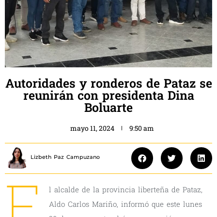
Autoridades y ronderos de Pataz se
reunirán con presidenta Dina
Boluarte
mayo 11, 2024
9:50 am
Lizbeth Paz Campuzano
E
l alcalde de la provincia liberteña de Pataz,
Aldo Carlos Mariño, informó que este lunes