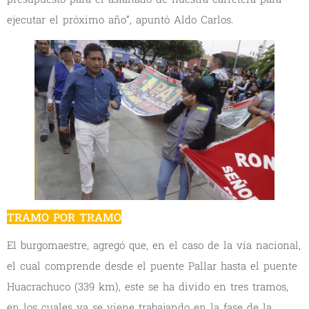
ejecutar el próximo año”, apuntó Aldo Carlos.
TRAMO POR TRAMO
El burgomaestre, agregó que, en el caso de la vía nacional,
el cual comprende desde el puente Pallar hasta el puente
Huacrachuco (339 km), este se ha divido en tres tramos,
en los cuales ya se viene trabajando en la fase de la