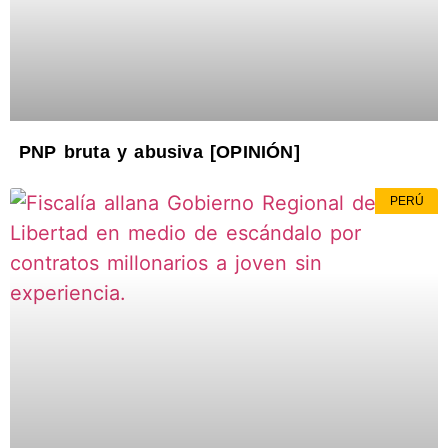
PNP bruta y abusiva [OPINIÓN]
PERÚ