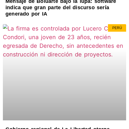
Mensaje de Boluarte bajo la lupa: software
indica que gran parte del discurso sería
generado por IA
PERÚ