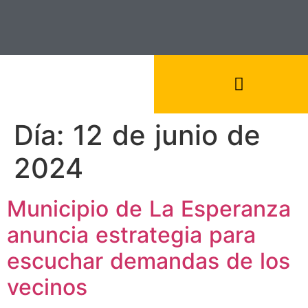
Día:
12 de junio de
2024
Municipio de La Esperanza
anuncia estrategia para
escuchar demandas de los
vecinos