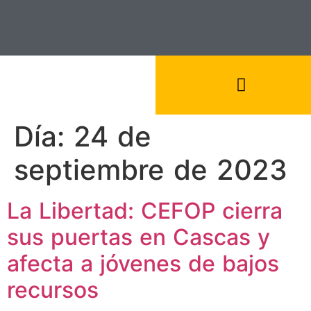
Día:
24 de
septiembre de 2023
La Libertad: CEFOP cierra
sus puertas en Cascas y
afecta a jóvenes de bajos
recursos