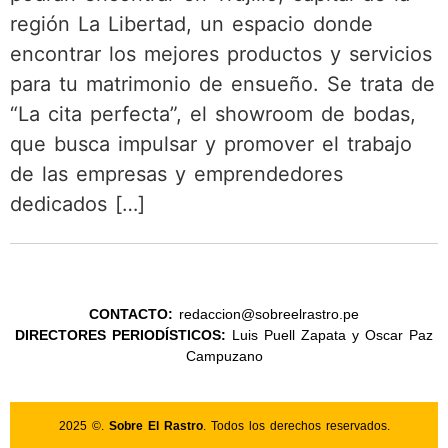
región La Libertad, un espacio donde
encontrar los mejores productos y servicios
para tu matrimonio de ensueño. Se trata de
“La cita perfecta”, el showroom de bodas,
que busca impulsar y promover el trabajo
de las empresas y emprendedores
dedicados […]
CONTACTO:
redaccion@sobreelrastro.pe
DIRECTORES PERIODÍSTICOS:
Luis Puell Zapata y Oscar Paz
Campuzano
2025 ©.
Sobre El Rastro
. Todos los derechos reservados.