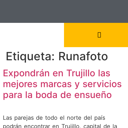
Etiqueta:
Runafoto
Expondrán en Trujillo las
mejores marcas y servicios
para la boda de ensueño
Las parejas de todo el norte del país
podrán encontrar en Trujillo, capital de la