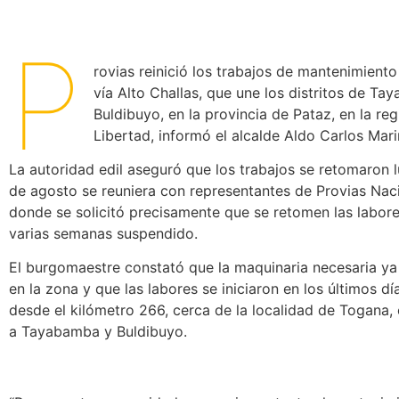
P
rovias reinició los trabajos de mantenimiento 
vía Alto Challas, que une los distritos de T
Buldibuyo, en la provincia de Pataz, en la re
Libertad, informó el alcalde Aldo Carlos Mari
La autoridad edil aseguró que los trabajos se retomaron 
de agosto se reuniera con representantes de Provias Naci
donde se solicitó precisamente que se retomen las labor
varias semanas suspendido.
El burgomaestre constató que la maquinaria necesaria ya
en la zona y que las labores se iniciaron en los últimos d
desde el kilómetro 266, cerca de la localidad de Togana,
a Tayabamba y Buldibuyo.