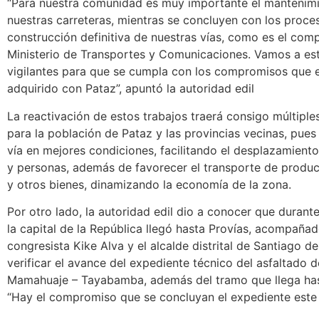
“Para nuestra comunidad es muy importante el mantenim
nuestras carreteras, mientras se concluyen con los proce
construcción definitiva de nuestras vías, como es el com
Ministerio de Transportes y Comunicaciones. Vamos a es
vigilantes para que se cumpla con los compromisos que 
adquirido con Pataz”, apuntó la autoridad edil
La reactivación de estos trabajos traerá consigo múltiple
para la población de Pataz y las provincias vecinas, pues
vía en mejores condiciones, facilitando el desplazamient
y personas, además de favorecer el transporte de produc
y otros bienes, dinamizando la economía de la zona.
Por otro lado, la autoridad edil dio a conocer que durante
la capital de la República llegó hasta Provías, acompañad
congresista Kike Alva y el alcalde distrital de Santiago de
verificar el avance del expediente técnico del asfaltado d
Mamahuaje – Tayabamba, además del tramo que llega has
“Hay el compromiso que se concluyan el expediente este 