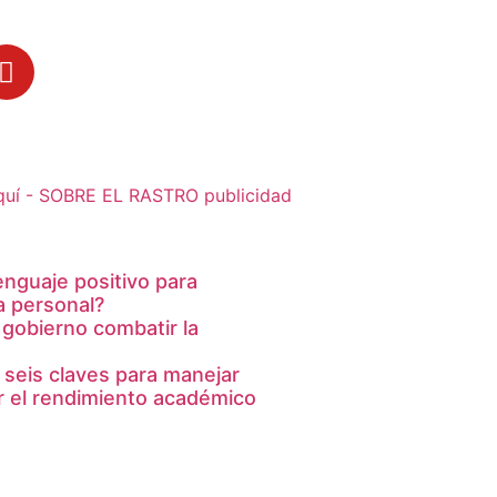
lenguaje positivo para
a personal?
 gobierno combatir la
 seis claves para manejar
ar el rendimiento académico