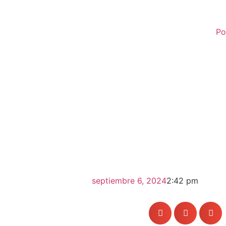
Po
septiembre 6, 2024
2:42 pm