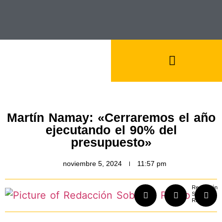
Martín Namay: «Cerraremos el año
ejecutando el 90% del
presupuesto»
noviembre 5, 2024
11:57 pm
Redacción
Sobre el
Rastro