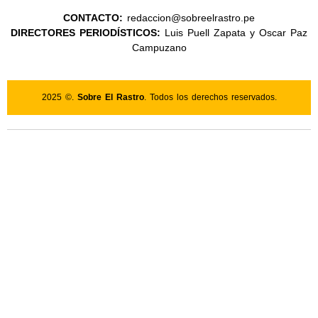
CONTACTO:
redaccion@sobreelrastro.pe
DIRECTORES PERIODÍSTICOS:
Luis Puell Zapata y Oscar Paz
Campuzano
2025 ©.
Sobre El Rastro
. Todos los derechos reservados.