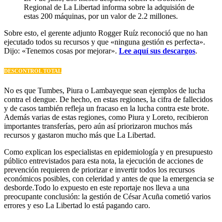
Regional de La Libertad informa sobre la adquisión de
estas 200 máquinas, por un valor de 2.2 millones.
Sobre esto, el gerente adjunto Rogger Ruíz reconoció que no han
ejecutado todos su recursos y que «ninguna gestión es perfecta».
Dijo: «Tenemos cosas por mejorar».
Lee aquí sus descargos
.
DESCONTROL TOTAL
No es que Tumbes, Piura o Lambayeque sean ejemplos de lucha
contra el dengue. De hecho, en estas regiones, la cifra de fallecidos
y de casos también refleja un fracaso en la lucha contra este brote.
Además varias de estas regiones, como Piura y Loreto, recibieron
importantes transferías, pero aún así priorizaron muchos más
recursos y gastaron mucho más que La Libertad.
Como explican los especialistas en epidemiología y en presupuesto
público entrevistados para esta nota, la ejecución de acciones de
prevención requieren de priorizar e invertir todos los recursos
económicos posibles, con celeridad y antes de que la emergencia se
desborde.Todo lo expuesto en este reportaje nos lleva a una
preocupante conclusión: la gestión de César Acuña cometió varios
errores y eso La Libertad lo está pagando caro.