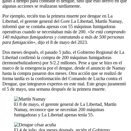
gasto a tiempo para combatir el dengue, sino que esto derivó en que
algunas acciones se realizaran tardíamente.
Por ejemplo, recién tras la primera muerte por dengue en La
Libertad, el gerente general del Gore La Libertad, Martín Namay,
informó que se contaba apenas con 55 máquinas fumigadoras
operativas cuando se necesitaban más de 200. «
Se está comprando
140 máquinas fumigadoras y contratando a más de 500 personas
para fumigación
«, dijo el 8 de mayo del 2023.
Dos meses después, el pasado 5 julio, el Gobierno Regional de La
Libertad confirmó la compra de 200 máquinas fumigadoras
(termonebulizadores) por S/2.2 millones. Pese a que se hizo en el
marco de la emergencia por el dengue, desde el anuncio de Namay
hasta la compra pasaron dos meses. Otra acción que se realizó de
forma tardía es la conformación del Comando de Lucha contra el
Dengue, que integraron expertos en este mal. Este grupo juramentó
el 5 de mayo, una semana después de la primera muerte.
El 8 de mayo, el gerente general de La Libertad, Martín
Namay, reconoce que se necesitan 200 máquinas
fumigadoras y La Libertad apenas tenía 55.
El 4 de julio, dos meses después, recién el Gobierno