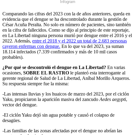
Infogram
Comparando las cifras del 2023 con la de años anteriores, queda en
evidencia que el dengue se ha descontrolado durante la gestión de
César Acuña Peralta. No solo en número de pacientes, sino también
en la cifra de fallecidos. Como se dijo al principio de este reportaje,
en La Libertad ninguna persona murió por dengue entre el 2016 y el
2022. Además,
entre el 2018 y el 2022 un total de 2.683 personas
cayeron enfermas con dengue.
En lo que va del 2023, ya suman
18.114 infectados (7.339 confirmados y más de 10 mil casos
probables).
¿Por qué se descontroló el dengue en La Libertad?
En varias
ocasiones,
SOBRE EL RASTRO
le planteó esta interrogante al
gerente regional de Salud de La Libertad, Aníbal Morillo Arqueros.
Su respuesta siempre fue la misma:
-Las intensas lluvias y los huaicos de marzo del 2023, por el ciclón
Yaku, propiciaron la aparición masiva del zancudo
Aedes aegypti
,
vector del dengue.
-El ciclón Yaku dejó sin agua potable y causó el colapso de
desagües.
-Las familias de las zonas afectadas por el dengue no abrían las