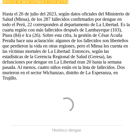
DENGUE SE DESCONTROLÓ CON ACUÑA
Hasta el 26 de julio del 2023, según datos oficiales del Ministerio de
Salud (Minsa), de los 287 fallecidos confirmados por dengue en
todo el Perú, 22 corresponden al departamento de La Libertad. Es la
cuarta región con más fallecidos después de Lambayeque (103),
Piura (84) e Ica (26). Sobre esta cifra, la gestión de César Acuña
Peralta hace una aclaración: algunos de los fallecidos son liberteños
que perdieron la vida en otras regiones, pero el Minsa los cuenta en
las víctimas mortales de La Libertad. Entonces, según las
estadísticas de la Gerencia Regional de Salud (Geresa), las
defunciones por dengue en La Libertad eran 20 hasta la semana
pasada. Al menos, cuatro niños están en la lista de fallecidos. Dos
murieron en el sector Wichanzao, distrito de La Esperanza, en
Trujillo.
Histórico dengue