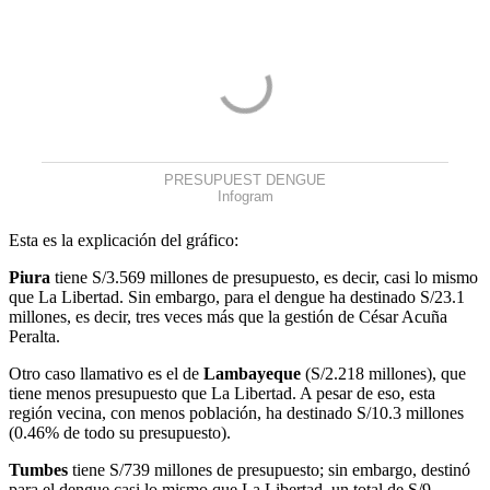
PRESUPUEST DENGUE
Infogram
Esta es la explicación del gráfico:
Piura
tiene S/3.569 millones de presupuesto, es decir, casi lo mismo
que La Libertad. Sin embargo, para el dengue ha destinado S/23.1
millones, es decir, tres veces más que la gestión de César Acuña
Peralta.
Otro caso llamativo es el de
Lambayeque
(S/2.218 millones), que
tiene menos presupuesto que La Libertad. A pesar de eso, esta
región vecina, con menos población, ha destinado S/10.3 millones
(0.46% de todo su presupuesto).
Tumbes
tiene S/739 millones de presupuesto; sin embargo, destinó
para el dengue casi lo mismo que La Libertad, un total de S/9