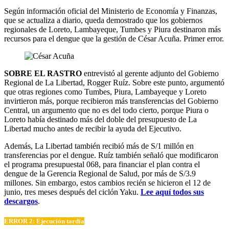
Según información oficial del Ministerio de Economía y Finanzas,
que se actualiza a diario, queda demostrado que los gobiernos
regionales de Loreto, Lambayeque, Tumbes y Piura destinaron más
recursos para el dengue que la gestión de César Acuña. Primer error.
SOBRE EL RASTRO
entrevistó al gerente adjunto del Gobierno
Regional de La Libertad, Rogger Ruíz. Sobre este punto, argumentó
que otras regiones como Tumbes, Piura, Lambayeque y Loreto
invirtieron más, porque recibieron más transferencias del Gobierno
Central, un argumento que no es del todo cierto, porque Piura o
Loreto había destinado más del doble del presupuesto de La
Libertad mucho antes de recibir la ayuda del Ejecutivo.
Además, La Libertad también recibió más de S/1 millón en
transferencias por el dengue. Ruíz también señaló que modificaron
el programa presupuestal 068, para financiar el plan contra el
dengue de la Gerencia Regional de Salud, por más de S/3.9
millones. Sin embargo, estos cambios recién se hicieron el 12 de
junio, tres meses después del ciclón Yaku.
Lee aquí todos sus
descargos
.
ERROR 2: Ejecución tardía