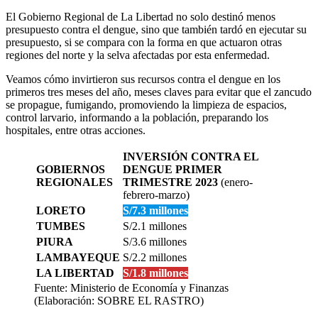
El Gobierno Regional de La Libertad no solo destinó menos
presupuesto contra el dengue, sino que también tardó en ejecutar su
presupuesto, si se compara con la forma en que actuaron otras
regiones del norte y la selva afectadas por esta enfermedad.
Veamos cómo invirtieron sus recursos contra el dengue en los
primeros tres meses del año, meses claves para evitar que el zancudo
se propague, fumigando, promoviendo la limpieza de espacios,
control larvario, informando a la población, preparando los
hospitales, entre otras acciones.
INVERSIÓN CONTRA EL
GOBIERNOS
DENGUE PRIMER
REGIONALES
TRIMESTRE 2023
(enero-
febrero-marzo)
LORETO
S/7.3 millones
TUMBES
S/2.1 millones
PIURA
S/3.6 millones
LAMBAYEQUE
S/2.2 millones
LA LIBERTAD
S/1.8 millones
Fuente: Ministerio de Economía y Finanzas
(Elaboración: SOBRE EL RASTRO)