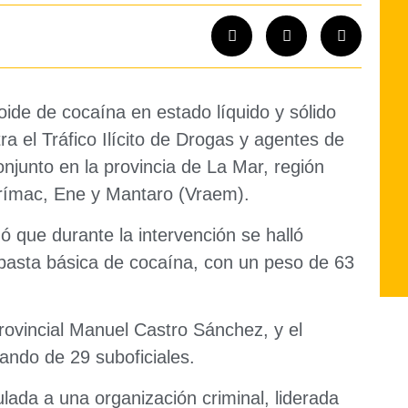
oide de cocaína en estado líquido y sólido
ra el Tráfico Ilícito de Drogas y agentes de
onjunto en la provincia de La Mar, región
urímac, Ene y Mantaro (Vraem).
gó que durante la intervención se halló
 pasta básica de cocaína, con un peso de 63
 provincial Manuel Castro Sánchez, y el
ndo de 29 suboficiales.
ulada a una organización criminal, liderada