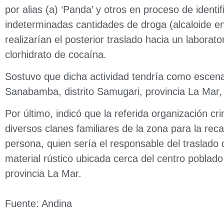
por alias (a) ‘Panda’ y otros en proceso de identi
indeterminadas cantidades de droga (alcaloide en
realizarían el posterior traslado hacia un laborat
clorhidrato de cocaína.
Sostuvo que dicha actividad tendría como escena
Sanabamba, distrito Samugari, provincia La Mar
Por último, indicó que la referida organización cr
diversos clanes familiares de la zona para la rec
persona, quien sería el responsable del traslad
material rústico ubicada cerca del centro poblad
provincia La Mar.
Fuente: Andina