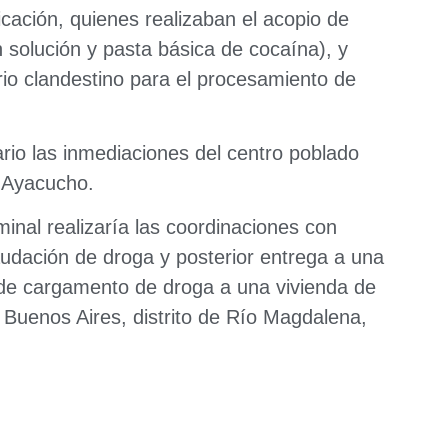
ficación, quienes realizaban el acopio de
 solución y pasta básica de cocaína), y
orio clandestino para el procesamiento de
rio las inmediaciones del centro poblado
, Ayacucho.
iminal realizaría las coordinaciones con
audación de droga y posterior entrega a una
o de cargamento de droga a una vivienda de
o Buenos Aires, distrito de Río Magdalena,