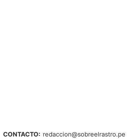
CONTACTO:
redaccion@sobreelrastro.pe