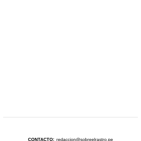
CONTACTO:
redaccion@sobreelrastro.pe