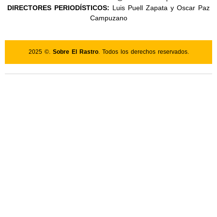
DIRECTORES PERIODÍSTICOS:
Luis Puell Zapata y Oscar Paz
Campuzano
2025 ©.
Sobre El Rastro
. Todos los derechos reservados.