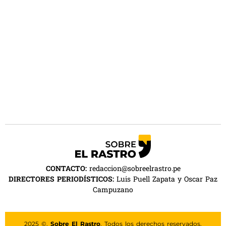
CONTACTO:
redaccion@sobreelrastro.pe
DIRECTORES PERIODÍSTICOS:
Luis Puell Zapata y Oscar Paz
Campuzano
2025 ©.
Sobre El Rastro
. Todos los derechos reservados.