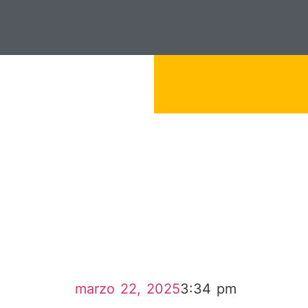
marzo 22, 2025
3:34 pm