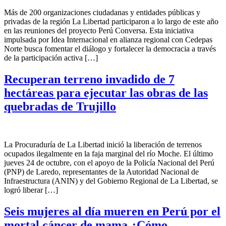
Más de 200 organizaciones ciudadanas y entidades públicas y
privadas de la región La Libertad participaron a lo largo de este año
en las reuniones del proyecto Perú Conversa. Esta iniciativa
impulsada por Idea Internacional en alianza regional con Cedepas
Norte busca fomentar el diálogo y fortalecer la democracia a través
de la participación activa […]
Recuperan terreno invadido de 7
hectáreas para ejecutar las obras de las
quebradas de Trujillo
La Procuraduría de La Libertad inició la liberación de terrenos
ocupados ilegalmente en la faja marginal del río Moche. El último
jueves 24 de octubre, con el apoyo de la Policía Nacional del Perú
(PNP) de Laredo, representantes de la Autoridad Nacional de
Infraestructura (ANIN) y del Gobierno Regional de La Libertad, se
logró liberar […]
Seis mujeres al día mueren en Perú por el
mortal cáncer de mama ¿Cómo