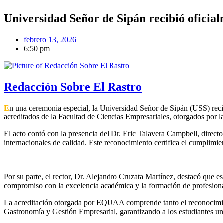
Universidad Señor de Sipán recibió oficia
febrero 13, 2026
6:50 pm
Redacción Sobre El Rastro
E
n una ceremonia especial, la Universidad Señor de Sipán (USS) recibi
acreditados de la Facultad de Ciencias Empresariales, otorgados por
El acto contó con la presencia del Dr. Eric Talavera Campbell, direct
internacionales de calidad. Este reconocimiento certifica el cumplimie
Por su parte, el rector, Dr. Alejandro Cruzata Martínez, destacó que e
compromiso con la excelencia académica y la formación de profesiona
La acreditación otorgada por EQUAA comprende tanto el reconocimient
Gastronomía y Gestión Empresarial, garantizando a los estudiantes una