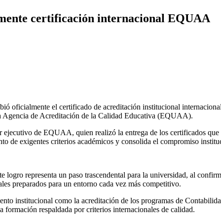
lmente certificación internacional EQUAA
ó oficialmente el certificado de acreditación institucional internaciona
 la Agencia de Acreditación de la Calidad Educativa (EQUAA).
or ejecutivo de EQUAA, quien realizó la entrega de los certificados qu
nto de exigentes criterios académicos y consolida el compromiso institu
ste logro representa un paso trascendental para la universidad, al confir
les preparados para un entorno cada vez más competitivo.
o institucional como la acreditación de los programas de Contabilida
 formación respaldada por criterios internacionales de calidad.