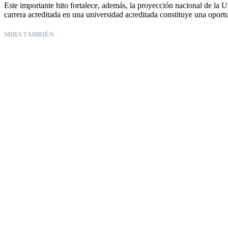
Este importante hito fortalece, además, la proyección nacional de la U
carrera acreditada en una universidad acreditada constituye una oportu
MIRA TAMBIÉN