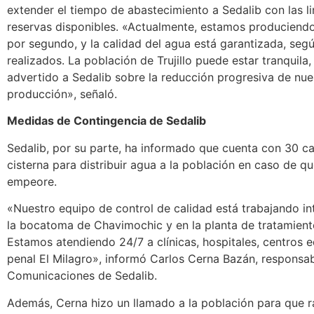
extender el tiempo de abastecimiento a Sedalib con las l
reservas disponibles. «Actualmente, estamos produciendo 
por segundo, y la calidad del agua está garantizada, según
realizados. La población de Trujillo puede estar tranquil
advertido a Sedalib sobre la reducción progresiva de nue
producción», señaló.
Medidas de Contingencia de Sedalib
Sedalib, por su parte, ha informado que cuenta con 30 c
cisterna para distribuir agua a la población en caso de qu
empeore.
«Nuestro equipo de control de calidad está trabajando i
la bocatoma de Chavimochic y en la planta de tratamient
Estamos atendiendo 24/7 a clínicas, hospitales, centros e
penal El Milagro», informó Carlos Cerna Bazán, responsab
Comunicaciones de Sedalib.
Además, Cerna hizo un llamado a la población para que ra