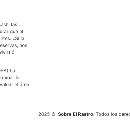
ash, las
urar que el
ntes. «Si la
reservas, nos
dvirtió
EFA) ha
rminar la
valuar el área
2025 ©.
Sobre El Rastro
. Todos los dere