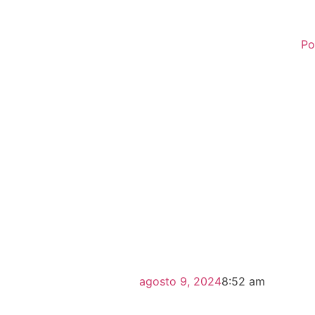
Po
agosto 9, 2024
8:52 am