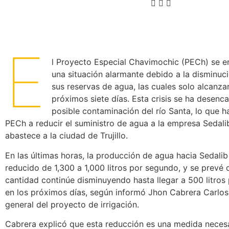
E
l Proyecto Especial Chavimochic (PECh) se e
una situación alarmante debido a la disminuc
sus reservas de agua, las cuales solo alcanza
próximos siete días. Esta crisis se ha desenc
posible contaminación del río Santa, lo que h
PECh a reducir el suministro de agua a la empresa Sedali
abastece a la ciudad de Trujillo.
En las últimas horas, la producción de agua hacia Sedalib
reducido de 1,300 a 1,000 litros por segundo, y se prevé 
cantidad continúe disminuyendo hasta llegar a 500 litro
en los próximos días, según informó Jhon Cabrera Carlos
general del proyecto de irrigación.
Cabrera explicó que esta reducción es una medida neces