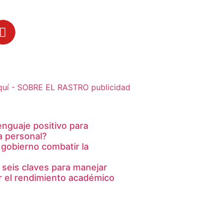
lenguaje positivo para
a personal?
 gobierno combatir la
 seis claves para manejar
ar el rendimiento académico