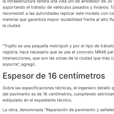
la infraestructura tendrá una vida útil de alrededor de 30
soportando el tránsito de vehículos pesados y livianos. 
recomendó a las autoridades replicar este modelo con c
material que garantiza mayor durabilidad frente al alto fl
la ciudad.
“Trujillo es una pequeña metrópoli y por el tipo de tránsi
registra, hace necesario que se use el concreto MR48 par
intersecciones, que son las zonas de la ciudad que más c
soporta”, agregó.
Espesor de 16 centímetros
Sobre las especificaciones técnicas, el ingeniero detalló 
del pavimento es de 16 centímetros, cumpliendo estricta
estipulado en el expediente técnico.
La obra, denominada “Reparación de pavimento y señales