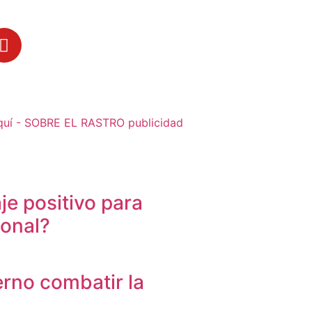
je positivo para
sonal?
erno combatir la