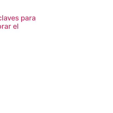
claves para
rar el