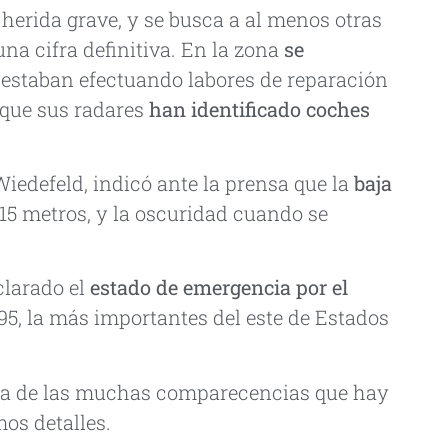
s herida grave, y se busca a al menos otras
una cifra definitiva. En la zona
se
 estaban efectuando labores de reparación
 que sus radares
han identificado coches
iedefeld, indicó ante la prensa que la
baja
15 metros, y la oscuridad cuando se
clarado el
estado de emergencia por el
-95, la más importantes del este de Estados
una de las muchas comparecencias que hay
imos detalles.