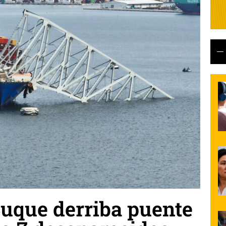
Buque derriba puente