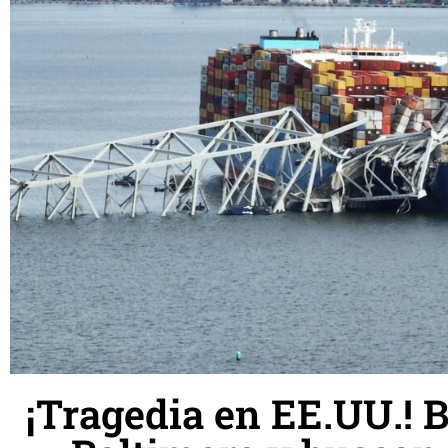
¡Tragedia en EE.UU.! 