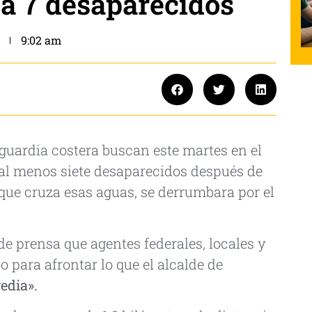
a 7 desaparecidos
9:02 am
 guardia costera buscan este martes en el
s al menos siete desaparecidos después de
 que cruza esas aguas, se derrumbara por el
e prensa que agentes federales, locales y
o para afrontar lo que el alcalde de
edia».