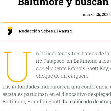
Baltimore y buscan 
marzo 26, 2024
Redacción Sobre El Rastro
U
n helicóptero y tres barcas de la
río Patapsco, en Baltimore, a lo
que el puente Francis Scott Key,
choque de un carguero.
Las
autoridades
indicaron en una conferencia d
estatales participan en el dispositivo desplegad
Baltimore, Brandon Scott,
ha calificado de «trag