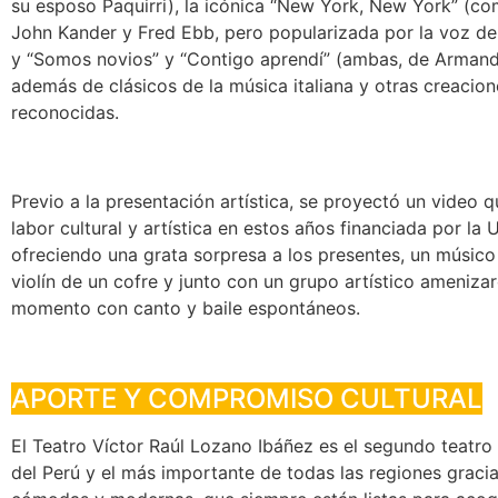
su esposo Paquirri), la icónica “New York, New York” (c
John Kander y Fred Ebb, pero popularizada por la voz de
y “Somos novios” y “Contigo aprendí” (ambas, de Arman
además de clásicos de la música italiana y otras creacione
reconocidas.
Previo a la presentación artística, se proyectó un video qu
labor cultural y artística en estos años financiada por la
ofreciendo una grata sorpresa a los presentes, un músico
violín de un cofre y junto con un grupo artístico amenizar
momento con canto y baile espontáneos.
APORTE Y COMPROMISO CULTURAL
El Teatro Víctor Raúl Lozano Ibáñez es el segundo teat
del Perú y el más importante de todas las regiones gracia