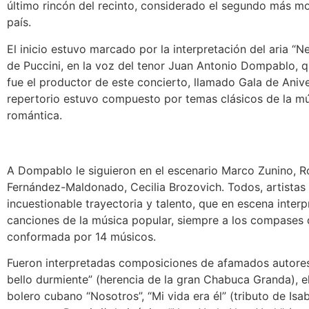
último rincón del recinto, considerado el segundo más m
país.
El inicio estuvo marcado por la interpretación del aria “N
de Puccini, en la voz del tenor Juan Antonio Dompablo, q
fue el productor de este concierto, llamado Gala de Anive
repertorio estuvo compuesto por temas clásicos de la m
romántica.
A Dompablo le siguieron en el escenario Marco Zunino, 
Fernández-Maldonado, Cecilia Brozovich. Todos, artistas
incuestionable trayectoria y talento, que en escena inter
canciones de la música popular, siempre a los compases 
conformada por 14 músicos.
Fueron interpretadas composiciones de afamados autores
bello durmiente” (herencia de la gran Chabuca Granda), e
bolero cubano “Nosotros”, “Mi vida era él” (tributo de Isa