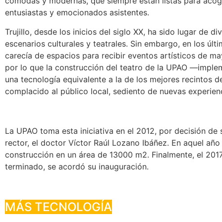
cómodas y modernas, que siempre están listas para acog
entusiastas y emocionados asistentes.
Trujillo, desde los inicios del siglo XX, ha sido lugar de di
escenarios culturales y teatrales. Sin embargo, en los últ
carecía de espacios para recibir eventos artísticos de m
por lo que la construcción del teatro de la UPAO —impl
una tecnología equivalente a la de los mejores recintos
complacido al público local, sediento de nuevas experien
La UPAO toma esta iniciativa en el 2012, por decisión de
rector, el doctor Víctor Raúl Lozano Ibáñez. En aquel añ
construcción en un área de 13000 m2. Finalmente, el 2017
terminado, se acordó su inauguración.
MÁS TECNOLOGÍA