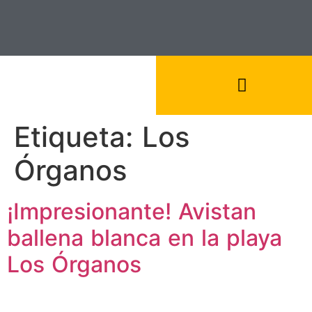
Etiqueta:
Los
Órganos
¡Impresionante! Avistan
ballena blanca en la playa
Los Órganos