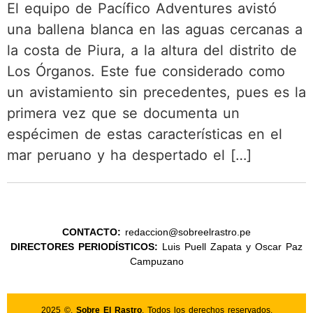
El equipo de Pacífico Adventures avistó
una ballena blanca en las aguas cercanas a
la costa de Piura, a la altura del distrito de
Los Órganos. Este fue considerado como
un avistamiento sin precedentes, pues es la
primera vez que se documenta un
espécimen de estas características en el
mar peruano y ha despertado el […]
CONTACTO:
redaccion@sobreelrastro.pe
DIRECTORES PERIODÍSTICOS:
Luis Puell Zapata y Oscar Paz
Campuzano
2025 ©.
Sobre El Rastro
. Todos los derechos reservados.