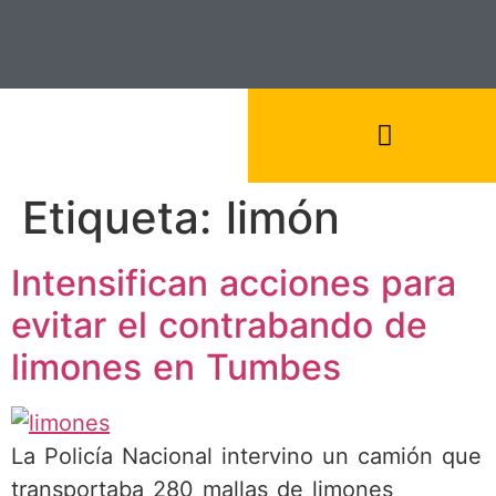
Etiqueta:
limón
Intensifican acciones para
evitar el contrabando de
limones en Tumbes
La Policía Nacional intervino un camión que
transportaba 280 mallas de limones