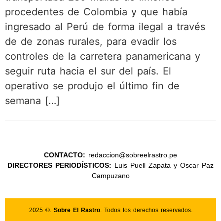
procedentes de Colombia y que había
ingresado al Perú de forma ilegal a través
de de zonas rurales, para evadir los
controles de la carretera panamericana y
seguir ruta hacia el sur del país. El
operativo se produjo el último fin de
semana […]
CONTACTO:
redaccion@sobreelrastro.pe
DIRECTORES PERIODÍSTICOS:
Luis Puell Zapata y Oscar Paz
Campuzano
2025 ©.
Sobre El Rastro
. Todos los derechos reservados.