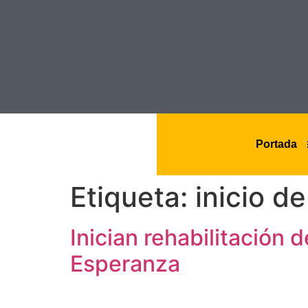
Portada
Etiqueta:
inicio d
Inician rehabilitación 
Esperanza