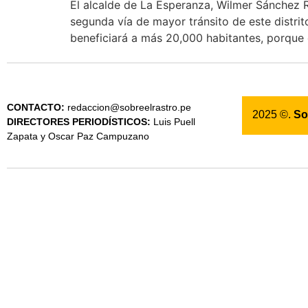
El alcalde de La Esperanza, Wilmer Sánchez R
segunda vía de mayor tránsito de este distrit
beneficiará a más 20,000 habitantes, porque
CONTACTO:
redaccion@sobreelrastro.pe
2025 ©.
So
DIRECTORES PERIODÍSTICOS:
Luis Puell
Zapata y Oscar Paz Campuzano