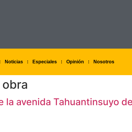
Noticias
Especiales
Opinión
Nosotros
e obra
de la avenida Tahuantinsuyo del