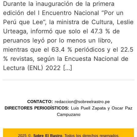
Durante la inauguración de la primera
edición del I Encuentro Nacional “Por un
Perú que Lee”, la ministra de Cultura, Leslie
Urteaga, informó que solo el 47.3 % de
peruanos leyó por lo menos un libro,
mientras que el 63.4 % periódicos y el 22.5
% revistas, según la Encuesta Nacional de
Lectura (ENL) 2022 […]
CONTACTO:
redaccion@sobreelrastro.pe
DIRECTORES PERIODÍSTICOS:
Luis Puell Zapata y Oscar Paz
Campuzano
2025 ©.
Sobre El Rastro
. Todos los derechos reservados.