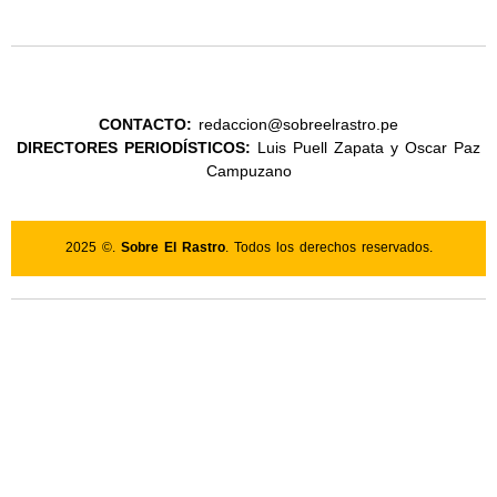
CONTACTO:
redaccion@sobreelrastro.pe
DIRECTORES PERIODÍSTICOS:
Luis Puell Zapata y Oscar Paz
Campuzano
2025 ©.
Sobre El Rastro
. Todos los derechos reservados.