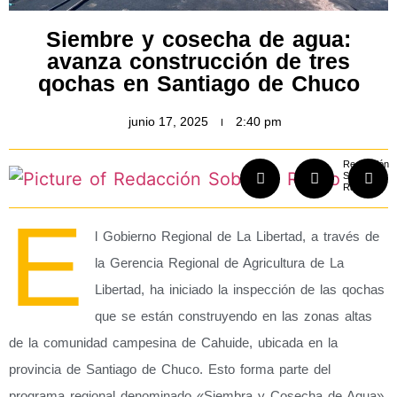
Siembre y cosecha de agua:
avanza construcción de tres
qochas en Santiago de Chuco
junio 17, 2025
2:40 pm
Redacción
Sobre El
Rastro
E
l Gobierno Regional de La Libertad, a través de
la Gerencia Regional de Agricultura de La
Libertad, ha iniciado la inspección de las qochas
que se están construyendo en las zonas altas
de la comunidad campesina de Cahuide, ubicada en la
provincia de Santiago de Chuco. Esto forma parte del
programa regional denominado «Siembra y Cosecha de Agua»,