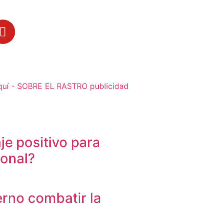
je positivo para
sonal?
erno combatir la