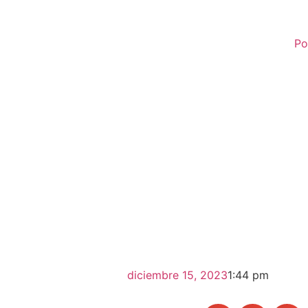
Po
diciembre 15, 2023
1:44 pm