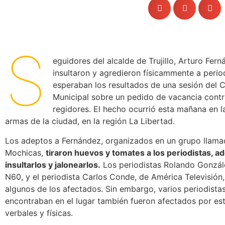
S
eguidores del alcalde de Trujillo, Arturo Fern
insultaron y agredieron físicammente a perio
esperaban los resultados de una sesión del 
Municipal sobre un pedido de vacancia cont
regidores. El hecho ocurrió esta mañana en l
armas de la ciudad, en la región La Libertad.
Los adeptos a Fernández, organizados en un grupo llama
Mochicas,
tiraron huevos y tomates a los periodistas, 
insultarlos y jalonearlos.
Los periodistas Rolando Gonzál
N60, y el periodista Carlos Conde, de América Televisión,
algunos de los afectados. Sin embargo, varios periodista
encontraban en el lugar también fueron afectados por es
verbales y físicas.