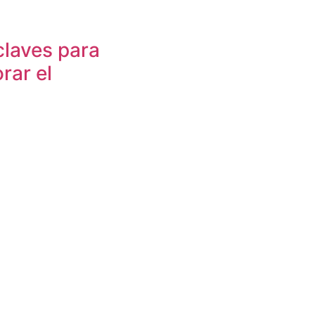
claves para
rar el