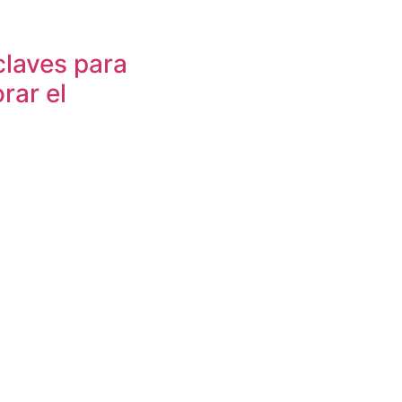
claves para
rar el