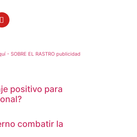
je positivo para
sonal?
erno combatir la