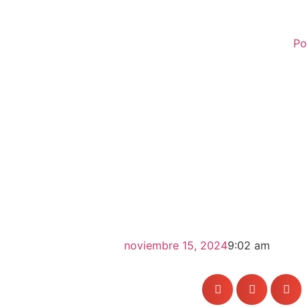
Po
noviembre 15, 2024
9:02 am