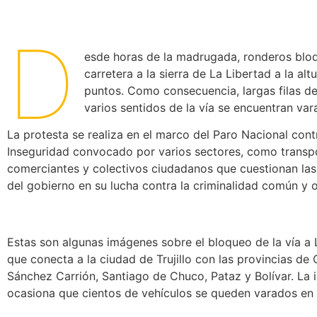
D
esde horas de la madrugada, ronderos blo
carretera a la sierra de La Libertad a la alt
puntos. Como consecuencia, largas filas de
varios sentidos de la vía se encuentran var
La protesta se realiza en el marco del Paro Nacional cont
Inseguridad convocado por varios sectores, como transpo
comerciantes y colectivos ciudadanos que cuestionan las
del gobierno en su lucha contra la criminalidad común y 
Estas son algunas imágenes sobre el bloqueo de la vía a 
que conecta a la ciudad de Trujillo con las provincias de 
Sánchez Carrión, Santiago de Chuco, Pataz y Bolívar. La 
ocasiona que cientos de vehículos se queden varados en l