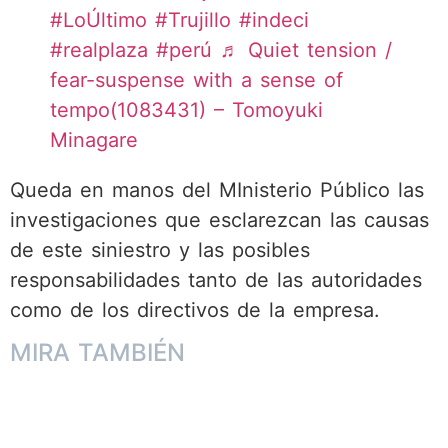
#LoÚltimo
#Trujillo
#indeci
#realplaza
#perú
♬ Quiet tension /
fear-suspense with a sense of
tempo(1083431) – Tomoyuki
Minagare
Queda en manos del MInisterio Público las
investigaciones que esclarezcan las causas
de este siniestro y las posibles
responsabilidades tanto de las autoridades
como de los directivos de la empresa.
MIRA TAMBIÉN