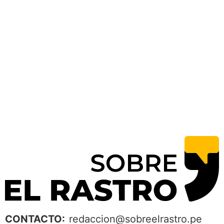
CONTACTO:
redaccion@sobreelrastro.pe