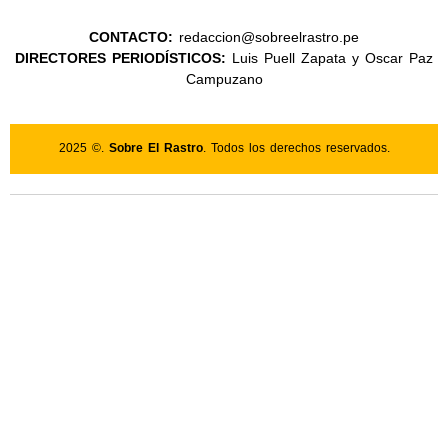
CONTACTO:
redaccion@sobreelrastro.pe
DIRECTORES PERIODÍSTICOS:
Luis Puell Zapata y Oscar Paz
Campuzano
2025 ©.
Sobre El Rastro
. Todos los derechos reservados.