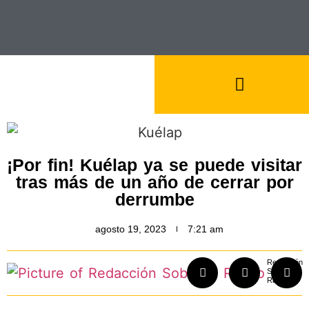
¡Por fin! Kuélap ya se puede visitar
tras más de un año de cerrar por
derrumbe
agosto 19, 2023
7:21 am
Redacción
Sobre El
Rastro