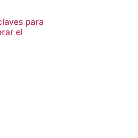
claves para
rar el