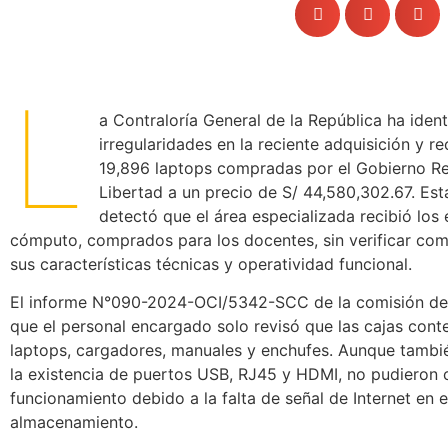
L
a Contraloría General de la República ha ident
irregularidades en la reciente adquisición y r
19,896 laptops compradas por el Gobierno Re
Libertad a un precio de S/ 44,580,302.67. Est
detectó que el área especializada recibió los
cómputo, comprados para los docentes, sin verificar co
sus características técnicas y operatividad funcional.
El informe N°090-2024-OCI/5342-SCC de la comisión de 
que el personal encargado solo revisó que las cajas conte
laptops, cargadores, manuales y enchufes. Aunque tambié
la existencia de puertos USB, RJ45 y HDMI, no pudieron 
funcionamiento debido a la falta de señal de Internet en e
almacenamiento.