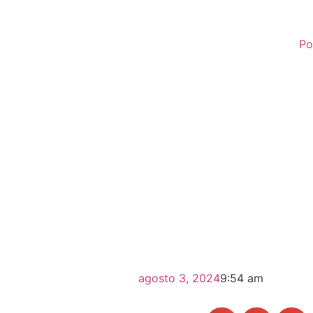
Po
agosto 3, 2024
9:54 am