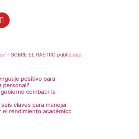
lenguaje positivo para
a personal?
 gobierno combatir la
 seis claves para manejar
ar el rendimiento académico