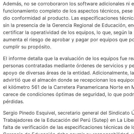
Además, no se corroboraron los software adicionales ni e
funcionamiento completo de los aspectos técnicos, pese a
dio conformidad al producto. Las especificaciones técnic
sin la presencia de la Gerencia Regional de Educación, e
certificar la operatividad de los equipos, lo que, según la
aumenta el riesgo de aprobar y pagar por equipos que p
cumplir su propósito.
El informe detalla que la evaluación de los equipos fue re
personas contratadas mediante órdenes de servicios y p
apoyo de diversas áreas de la entidad. Adicionalmente, la
advirtió que el almacén donde se recepcionan los equipo
el kilómetro 561 de la Carretera Panamericana Norte en Mo
carece de condiciones óptimas de seguridad, lo que podr
pérdidas.
Sergio Pinedo Esquivel, secretario general del Sindicato 
Trabajadores de la Educación del Perú (Sutep) en La Libert
falta de verificación de las especificaciones técnicas de l