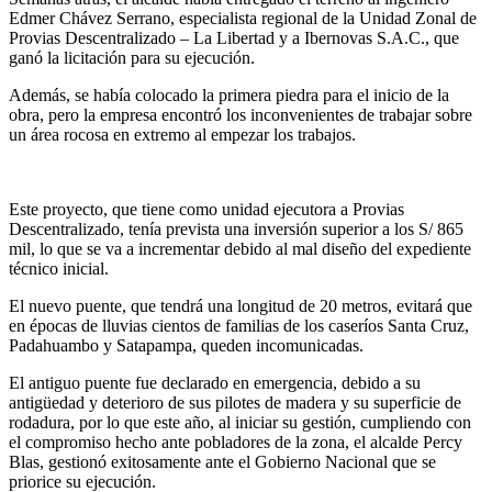
Edmer Chávez Serrano, especialista regional de la Unidad Zonal de
Provias Descentralizado – La Libertad y a Ibernovas S.A.C., que
ganó la licitación para su ejecución.
Además, se había colocado la primera piedra para el inicio de la
obra, pero la empresa encontró los inconvenientes de trabajar sobre
un área rocosa en extremo al empezar los trabajos.
Este proyecto, que tiene como unidad ejecutora a Provias
Descentralizado, tenía prevista una inversión superior a los S/ 865
mil, lo que se va a incrementar debido al mal diseño del expediente
técnico inicial.
El nuevo puente, que tendrá una longitud de 20 metros, evitará que
en épocas de lluvias cientos de familias de los caseríos Santa Cruz,
Padahuambo y Satapampa, queden incomunicadas.
El antiguo puente fue declarado en emergencia, debido a su
antigüedad y deterioro de sus pilotes de madera y su superficie de
rodadura, por lo que este año, al iniciar su gestión, cumpliendo con
el compromiso hecho ante pobladores de la zona, el alcalde Percy
Blas, gestionó exitosamente ante el Gobierno Nacional que se
priorice su ejecución.