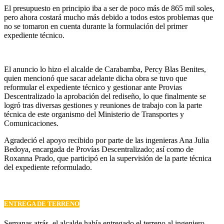
El presupuesto en principio iba a ser de poco más de 865 mil soles,
pero ahora costará mucho más debido a todos estos problemas que
no se tomaron en cuenta durante la formulación del primer
expediente técnico.
El anuncio lo hizo el alcalde de Carabamba, Percy Blas Benites,
quien mencionó que sacar adelante dicha obra se tuvo que
reformular el expediente técnico y gestionar ante Provias
Descentralizado la aprobación del rediseño, lo que finalmente se
logró tras diversas gestiones y reuniones de trabajo con la parte
técnica de este organismo del Ministerio de Transportes y
Comunicaciones.
Agradeció el apoyo recibido por parte de las ingenieras Ana Julia
Bedoya, encargada de Provías Descentralizado; así como de
Roxanna Prado, que participó en la supervisión de la parte técnica
del expediente reformulado.
ENTREGA DE TERRENO
Semanas atrás, el alcalde había entregado el terreno al ingeniero