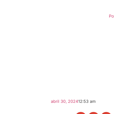
Po
abril 30, 2024
12:53 am