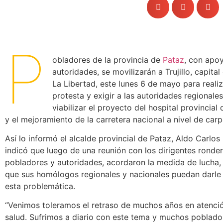
P
obladores de la provincia de
Pataz
, con apo
autoridades, se movilizarán a Trujillo, capital
La Libertad, este lunes 6 de mayo para reali
protesta y exigir a las autoridades regionale
viabilizar el proyecto del hospital provincia
y el mejoramiento de la carretera nacional a nivel de carpe
Así lo informó el alcalde provincial de Pataz, Aldo Carlos
indicó que luego de una reunión con los dirigentes ronderi
pobladores y autoridades, acordaron la medida de lucha
que sus homólogos regionales y nacionales puedan darle 
esta problemática.
“Venimos toleramos el retraso de muchos años en atenció
salud. Sufrimos a diario con este tema y muchos poblado