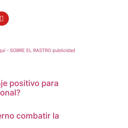
je positivo para
sonal?
erno combatir la