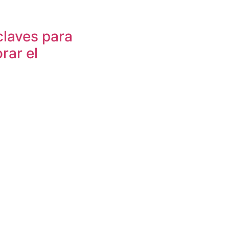
claves para
rar el