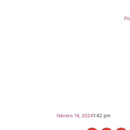
Po
febrero 14, 2024
1:42 pm