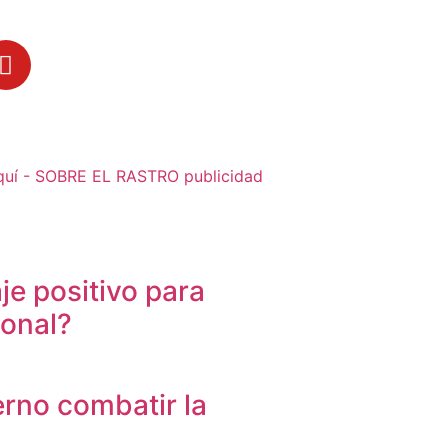
je positivo para
sonal?
erno combatir la