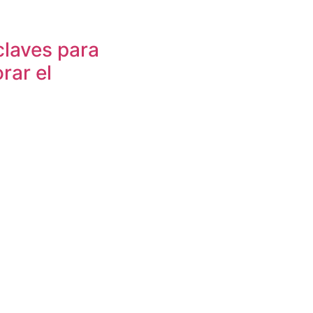
claves para
rar el