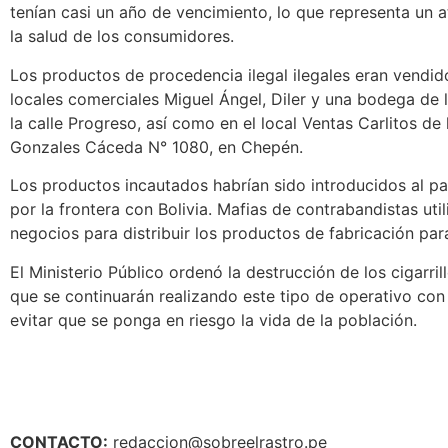
tenían casi un año de vencimiento, lo que representa un 
la salud de los consumidores.
Los productos de procedencia ilegal ilegales eran vendid
locales comerciales Miguel Ángel, Diler y una bodega de 
la calle Progreso, así como en el local Ventas Carlitos de l
Gonzales Cáceda N° 1080, en Chepén.
Los productos incautados habrían sido introducidos al pa
por la frontera con Bolivia. Mafias de contrabandistas ut
negocios para distribuir los productos de fabricación pa
El Ministerio Público ordenó la destrucción de los cigarril
que se continuarán realizando este tipo de operativo con 
evitar que se ponga en riesgo la vida de la población.
CONTACTO:
redaccion@sobreelrastro.pe