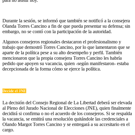
para no asistir hoy.
Durante la sesión, se informó que también se notificó a la consejera
Olanda Torres Cancino a fin de que pueda presentar su defensa; sin
embargo, no se contó con la participación de la autoridad.
Algunos consejeros regionales destacaron el profesionalismo y
trabajo que demostró Torres Cancino, por lo que lamentaron que se
aparte de la política pese a su alto desempeño y perfil. También
mencionaron que la propia consejera Torres Cancino les habría
pedido que apoyen su vacancia, quien -según manifestaron- estaba
decepcionada de la forma cómo se ejerce la política.
Decide el JNE
La decisión del Consejo Regional de La Libertad deberá ser elevada
al Pleno del Jurado Nacional de Elecciones (JNE), quien finalmente
decidirá si confirma o no el acuerdo de los consejeros. Si se respalda
la vacancia, se emitirá una resolución quitándole las credenciales a
Olando Margot Torres Cancino y se entregará a su accesitario en el
cargo.