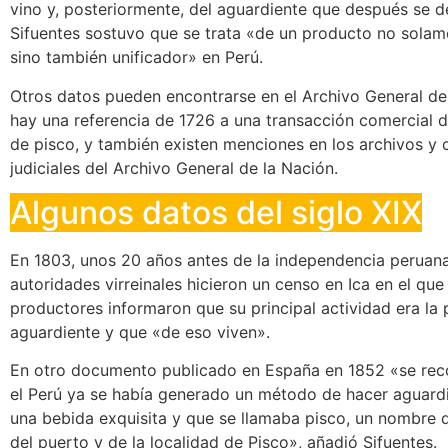
vino y, posteriormente, del aguardiente que después se 
Sifuentes sostuvo que se trata «de un producto no solam
sino también unificador» en Perú.
Otros datos pueden encontrarse en el Archivo General de
hay una referencia de 1726 a una transacción comercial 
de pisco, y también existen menciones en los archivos y 
judiciales del Archivo General de la Nación.
Algunos datos del siglo XIX
En 1803, unos 20 años antes de la independencia peruana
autoridades virreinales hicieron un censo en Ica en el que
productores informaron que su principal actividad era la
aguardiente y que «de eso viven».
En otro documento publicado en España en 1852 «se rec
el Perú ya se había generado un método de hacer aguardi
una bebida exquisita y que se llamaba pisco, un nombre 
del puerto y de la localidad de Pisco», añadió Sifuentes.