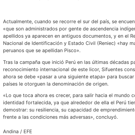
Actualmente, cuando se recorre el sur del país, se encue
«que son administrados por gente de ascendencia indíge
apellidos ya aparecen en antiguos documentos, y en el R
Nacional de Identificación y Estado Civil (Reniec) «hay 
peruanos que se apellidan Pisco».
Tras la campaña que inició Perú en las últimas décadas pa
reconocimiento internacional de este licor, Sifuentes con
ahora se debe «pasar a una siguiente etapa» para buscar
países le otorguen la denominación de origen.
«Lo que toca ahora es crecer, para salir hacia el mundo 
identidad fortalecida, ya que alrededor de ella el Perú t
demostrar: su resiliencia, su capacidad de emprendimiento
frente a las condiciones más adversas», concluyó.
Andina / EFE