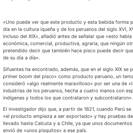
«Uno puede ver que este producto y esta bebida forma pa
día en la cultura iqueña y de los peruanos del siglo XVI, XVI
incluso del XIX», añadió antes de señalar que «esto habla
económica, comercial, productiva, agraria, que ningún ot
pretendido decir que también hace pisco puede decir qu
de su día a día».
Sifuentes ha encontrado, además, que en el siglo XIX se 
primer boom del pisco» como producto peruano, un tem
consideró «algo realmente maravilloso» por ser una de «l
industrias de los peruanos, hecha a cuatro manos con es
indígenas y todos los que contrataron y subcontrataron».
El investigador dijo que, a partir de 1821, cuando Perú se
«el producto empieza a ser exportado» y hay pruebas de
llevado hasta Calcuta y a Chile, ya que unos documentos
envió de «unos pisquitos» a ese país.