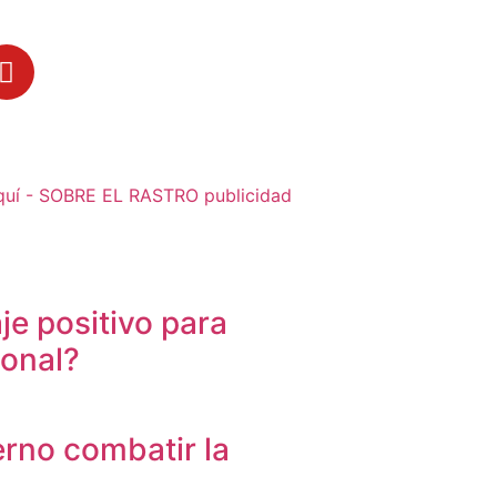
je positivo para
sonal?
erno combatir la