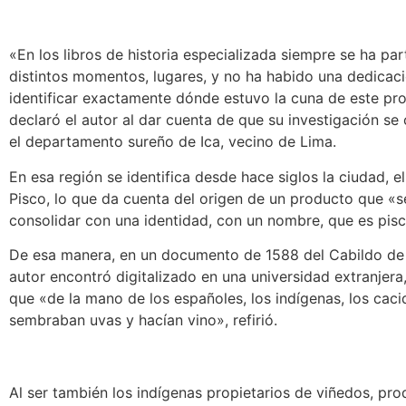
«En los libros de historia especializada siempre se ha par
distintos momentos, lugares, y no ha habido una dedicac
identificar exactamente dónde estuvo la cuna de este pr
declaró el autor al dar cuenta de que su investigación se
el departamento sureño de Ica, vecino de Lima.
En esa región se identifica desde hace siglos la ciudad, el 
Pisco, lo que da cuenta del origen de un producto que «s
consolidar con una identidad, con un nombre, que es pisc
De esa manera, en un documento de 1588 del Cabildo de 
autor encontró digitalizado en una universidad extranjera
que «de la mano de los españoles, los indígenas, los caci
sembraban uvas y hacían vino», refirió.
Al ser también los indígenas propietarios de viñedos, pr