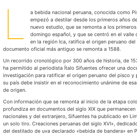
L
a bebida nacional peruana, conocida como Pi
empezó a destilar desde los primeros años de
nuevo estudio, que se remonta a los primero
domingo español, y que se centró en el valle d
en la región Ica, ratifica el origen peruano del
documento oficial más antiguo se remonta a 1588.
Un recorrido cronológico por 300 años de historia, de 15
ha permitido al periodista Ítalo Sifuentes ofrecer una d
investigación para ratificar el origen peruano del pisco y
su país debe insistir en el reconocimiento unánime de e
de origen.
Con información que se remonta al inicio de la etapa colo
profundiza en documentos del siglo XIX que permanecen 
nacionales y del extranjero, Sifuentes ha publicado en Lim
un solo tiro. Creaciones peruanas del siglo XVI», dedicado
del destilado de uva declarado «bebida de bandera» en P