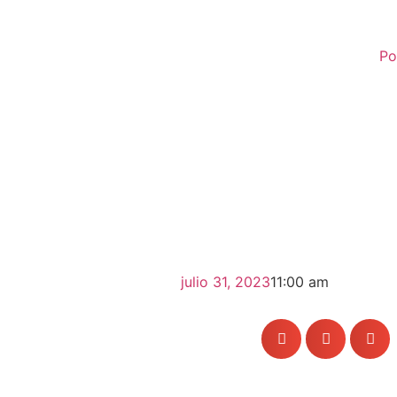
Po
julio 31, 2023
11:00 am