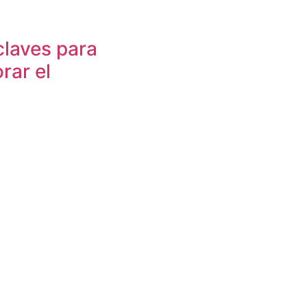
claves para
rar el