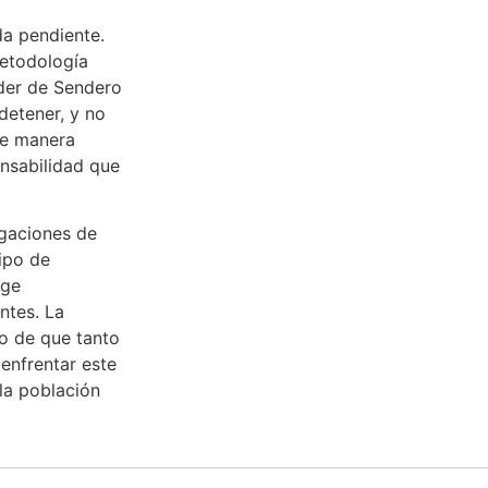
da pendiente.
metodología
íder de Sendero
detener, y no
de manera
onsabilidad que
igaciones de
ipo de
ige
ntes. La
to de que tanto
 enfrentar este
la población