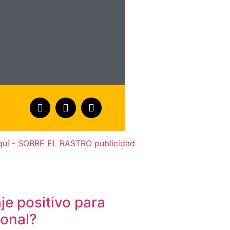
je positivo para
sonal?