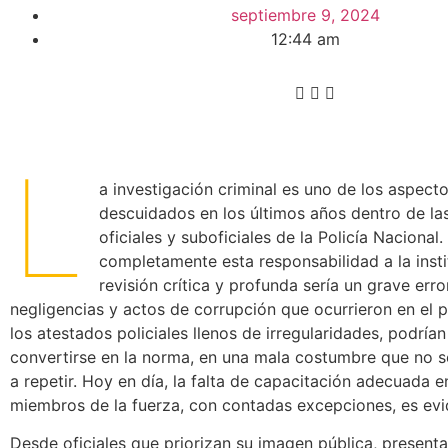
septiembre 9, 2024
12:44 am
L
a investigación criminal es uno de los aspect
descuidados en los últimos años dentro de la
oficiales y suboficiales de la Policía Nacional
completamente esta responsabilidad a la insti
revisión crítica y profunda sería un grave erro
negligencias y actos de corrupción que ocurrieron en el p
los atestados policiales llenos de irregularidades, podrían
convertirse en la norma, en una mala costumbre que no s
a repetir. Hoy en día, la falta de capacitación adecuada 
miembros de la fuerza, con contadas excepciones, es evi
Desde oficiales que priorizan su imagen pública, present