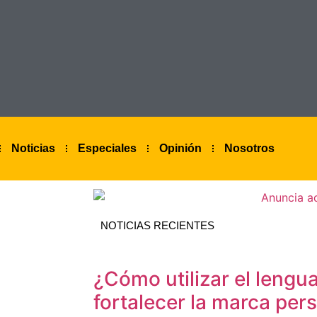
Noticias
Especiales
Opinión
Nosotros
NOTICIAS RECIENTES
¿Cómo utilizar el lengua
fortalecer la marca per