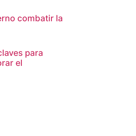
erno combatir la
claves para
rar el