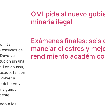
OMI pide al nuevo gobi
minería ilegal
Exámenes finales: seis 
os más
manejar el estrés y mejo
s escuelas de
rendimiento académico
. Devolver
tución sin una
r. Los abusos,
asado, tal con
 volver a
e debe volver
en algunos
dente.
ando a los