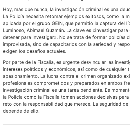
Hoy, más que nunca, la investigación criminal es una deu
La Policía necesita retomar ejemplos exitosos, como la 
aplicada por el grupo GEIN, que permitió la captura del l
Luminoso, Abimael Guzmán. La clave es «investigar para 
detener para investigar». No se trata de formar policías 
improvisada, sino de capacitarlos con la seriedad y resp
exigen los desafíos actuales.
Por parte de la Fiscalía, es urgente desvincular las invest
intereses políticos y económicos, así como de cualquier t
apasionamiento. La lucha contra el crimen organizado ex
profesionales comprometidos y preparados en ambos fre
investigación criminal es una tarea pendiente. Es momen
la Policía como la Fiscalía tomen acciones decisivas para
reto con la responsabilidad que merece. La seguridad de 
depende de ello.