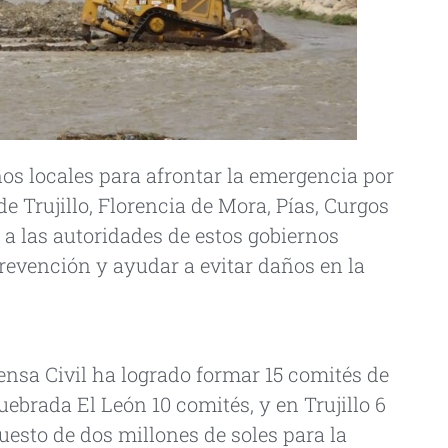
rnos locales para afrontar la emergencia por
e Trujillo, Florencia de Mora, Pías, Curgos
a las autoridades de estos gobiernos
revención y ayudar a evitar daños en la
fensa Civil ha logrado formar 15 comités de
quebrada El León 10 comités, y en Trujillo 6
esto de dos millones de soles para la