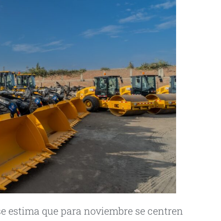
 se estima que para noviembre se centren