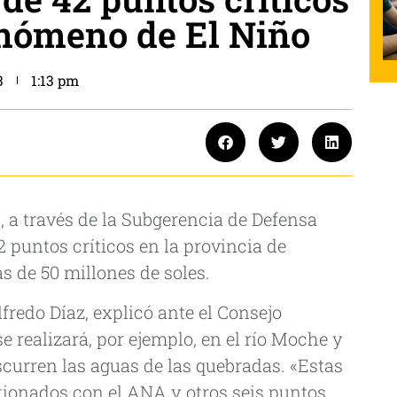
fenómeno de El Niño
3
1:13 pm
, a través de la Subgerencia de Defensa
42 puntos críticos en la provincia de
s de 50 millones de soles.
lfredo Díaz, explicó ante el Consejo
e realizará, por ejemplo, en el río Moche y
curren las aguas de las quebradas. «Estas
tionados con el ANA y otros seis puntos