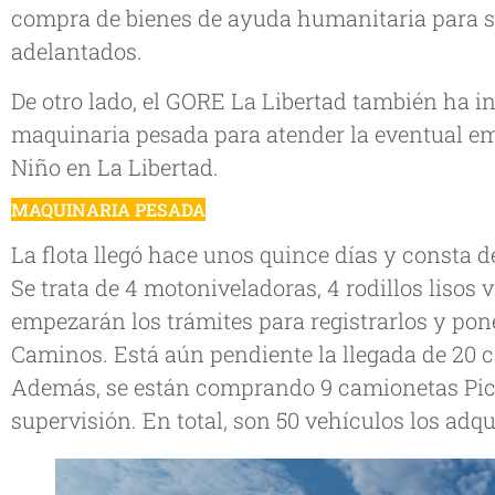
compra de bienes de ayuda humanitaria para 
adelantados.
De otro lado, el GORE La Libertad también ha i
maquinaria pesada para atender la eventual e
Niño en La Libertad.
MAQUINARIA PESADA
La flota llegó hace unos quince días y consta d
Se trata de 4 motoniveladoras, 4 rodillos lisos 
empezarán los trámites para registrarlos y pon
Caminos. Está aún pendiente la llegada de 20 
Además, se están comprando 9 camionetas Pick
supervisión. En total, son 50 vehículos los adqu