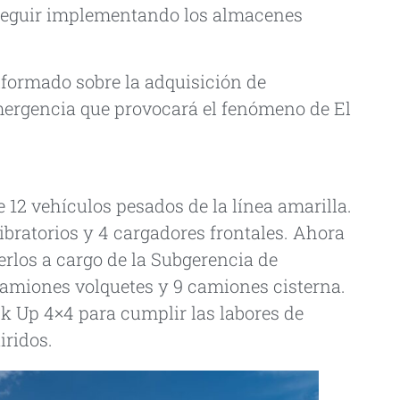
seguir implementando los almacenes
nformado sobre la adquisición de
mergencia que provocará el fenómeno de El
e 12 vehículos pesados de la línea amarilla.
vibratorios y 4 cargadores frontales. Ahora
erlos a cargo de la Subgerencia de
camiones volquetes y 9 camiones cisterna.
 Up 4×4 para cumplir las labores de
iridos.