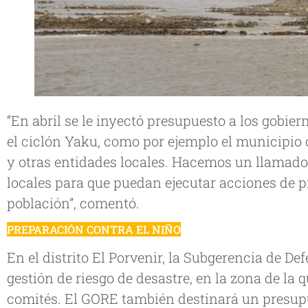
“En abril se le inyectó presupuesto a los gobie
el ciclón Yaku, como por ejemplo el municipio d
y otras entidades locales. Hacemos un llamado 
locales para que puedan ejecutar acciones de p
población”, comentó.
PREPARACIÓN CONTRA EL NIÑO
En el distrito El Porvenir, la Subgerencia de De
gestión de riesgo de desastre, en la zona de la 
comités. El GORE también destinará un presupu