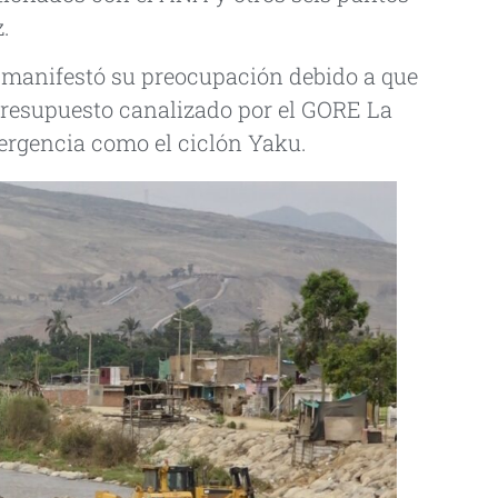
.
E manifestó su preocupación debido a que
presupuesto canalizado por el GORE La
mergencia como el ciclón Yaku.