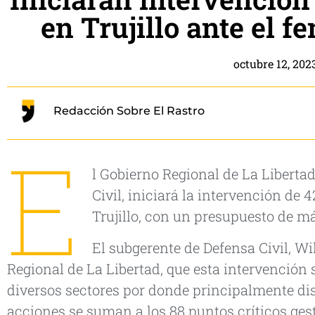
en Trujillo ante el 
octubre 12, 202
Redacción Sobre El Rastro
E
l Gobierno Regional de La Libertad
Civil, iniciará la intervención de 
Trujillo, con un presupuesto de má
El subgerente de Defensa Civil, Wi
Regional de La Libertad, que esta intervención s
diversos sectores por donde principalmente dis
acciones se suman a los 88 puntos críticos ges