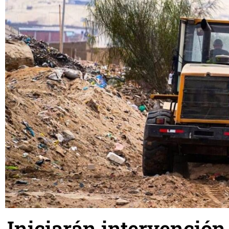
Iniciarán intervención 