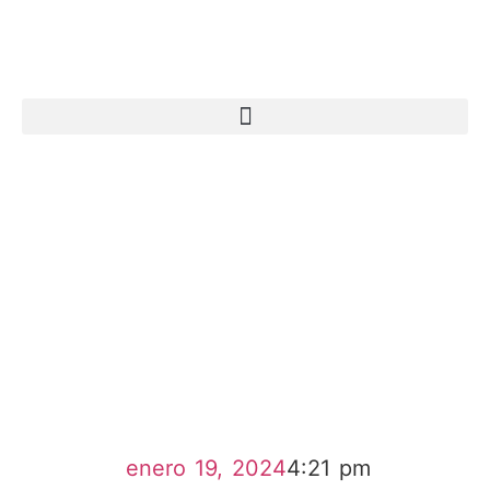
enero 19, 2024
4:21 pm