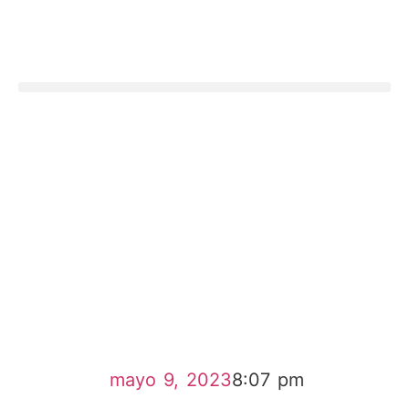
mayo 9, 2023
8:07 pm