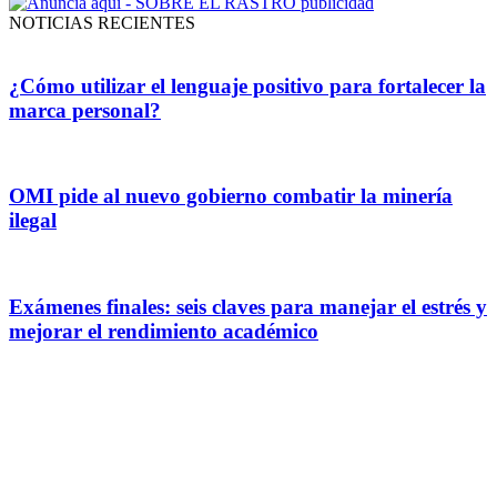
NOTICIAS RECIENTES
¿Cómo utilizar el lenguaje positivo para fortalecer la
marca personal?
OMI pide al nuevo gobierno combatir la minería
ilegal
Exámenes finales: seis claves para manejar el estrés y
mejorar el rendimiento académico