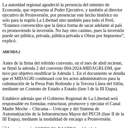
La autoridad regional agradeció la presencia del ministro de
Economía, que representa al Poder Ejecutivo, y también al director
ejecutivo de Proinversión, por presenciar este hecho histórico no
solo para la región La Libertad sino también para todo el Perú.
“Estamos convencidos que la única forma de sacar adelante al país
es promoviendo la inversión. No hay otro camino, pues la inversión
puede ser pública, privada, pública-privada u Obras por Impuestos”,
explicó.
ADENDA 2
Antes de la firma del referido convenio, en el mes de abril reciente,
se firmó la adenda 2 del convenio 004-2024-MIDAGRI-DM, que
tuvo por objetivo modificar la Adenda 1. En el documento se detalla
que el MIDAGRl continuará con los actos administrativos para la
culminación de la Presa Palo Redondo y la Tercera Línea del Sifón,
mediante un Contrato de Estado a Estado (fase I de la III Etapa).
Establece además que el Gobierno Regional de La Libertad será
responsable en formular, estructurar, promover y ejecutar el Canal
Madre Moche – Chicama – Urricape y del Sistema de
Automatización de la Infraestructura Mayor del PECH (fase II de la
III Etapa), mediante la modalidad de encargo a Proinversión.