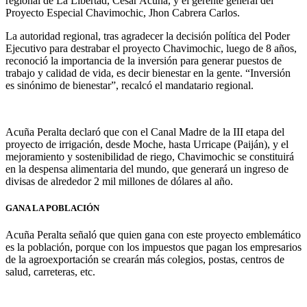
regional de La Libertad, César Acuña, y el gerente general del
Proyecto Especial Chavimochic, Jhon Cabrera Carlos.
La autoridad regional, tras agradecer la decisión política del Poder
Ejecutivo para destrabar el proyecto Chavimochic, luego de 8 años,
reconoció la importancia de la inversión para generar puestos de
trabajo y calidad de vida, es decir bienestar en la gente. “Inversión
es sinónimo de bienestar”, recalcó el mandatario regional.
Acuña Peralta declaró que con el Canal Madre de la III etapa del
proyecto de irrigación, desde Moche, hasta Urricape (Paiján), y el
mejoramiento y sostenibilidad de riego, Chavimochic se constituirá
en la despensa alimentaria del mundo, que generará un ingreso de
divisas de alrededor 2 mil millones de dólares al año.
GANA LA POBLACIÓN
Acuña Peralta señaló que quien gana con este proyecto emblemático
es la población, porque con los impuestos que pagan los empresarios
de la agroexportación se crearán más colegios, postas, centros de
salud, carreteras, etc.