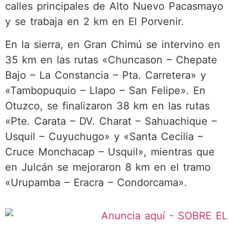
calles principales de Alto Nuevo Pacasmayo
y se trabaja en 2 km en El Porvenir.
En la sierra, en Gran Chimú se intervino en
35 km en las rutas «Chuncason – Chepate
Bajo – La Constancia – Pta. Carretera» y
«Tambopuquio – Llapo – San Felipe». En
Otuzco, se finalizaron 38 km en las rutas
«Pte. Carata – DV. Charat – Sahuachique –
Usquil – Cuyuchugo» y «Santa Cecilia –
Cruce Monchacap – Usquil», mientras que
en Julcán se mejoraron 8 km en el tramo
«Urupamba – Eracra – Condorcama».