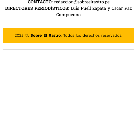
CONTACTO:
redaccion@sobreelrastro.pe
DIRECTORES PERIODÍSTICOS:
Luis Puell Zapata y Oscar Paz
Campuzano
2025 ©.
Sobre El Rastro
. Todos los derechos reservados.