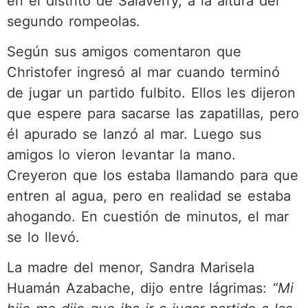
en el distrito de Salaverry, a la altura del
segundo rompeolas.
Según sus amigos comentaron que
Christofer ingresó al mar cuando terminó
de jugar un partido fulbito. Ellos les dijeron
que espere para sacarse las zapatillas, pero
él apurado se lanzó al mar. Luego sus
amigos lo vieron levantar la mano.
Creyeron que los estaba llamando para que
entren al agua, pero en realidad se estaba
ahogando. En cuestión de minutos, el mar
se lo llevó.
La madre del menor, Sandra Marisela
Huamán Azabache, dijo entre lágrimas:
“Mi