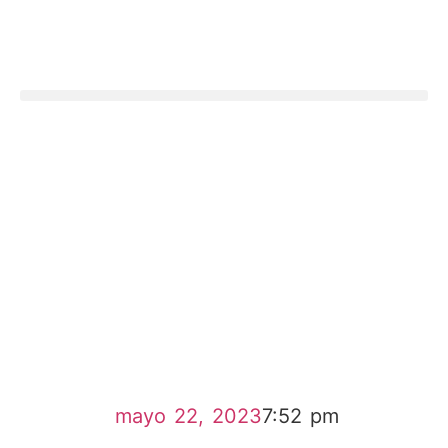
mayo 22, 2023
7:52 pm