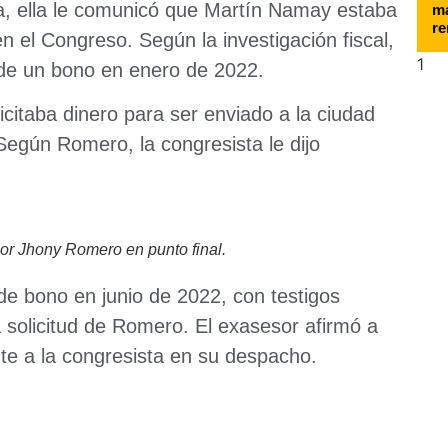
, ella le comunicó que Martín Namay estaba
ma
re
en el Congreso. Según la investigación fiscal,
 de un bono en enero de 2022.
icitaba dinero para ser enviado a la ciudad
Según Romero, la congresista le dijo
or Jhony Romero en punto final.
 de bono en junio de 2022, con testigos
 solicitud de Romero. El exasesor afirmó a
te a la congresista en su despacho.