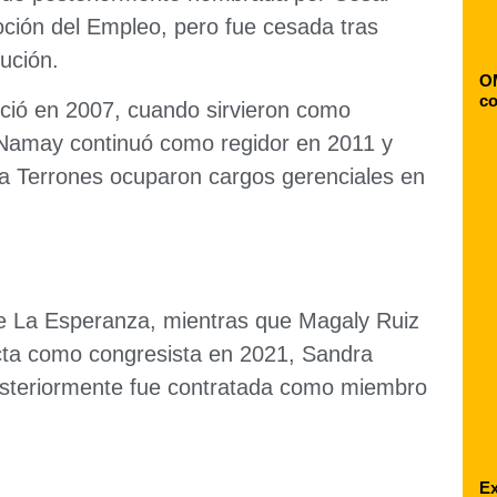
ción del Empleo, pero fue cesada tras
ución.
OM
co
eció en 2007, cuando sirvieron como
n Namay continuó como regidor en 2011 y
a Terrones ocuparon cargos gerenciales en
e La Esperanza, mientras que Magaly Ruiz
ecta como congresista en 2021, Sandra
osteriormente fue contratada como miembro
Ex