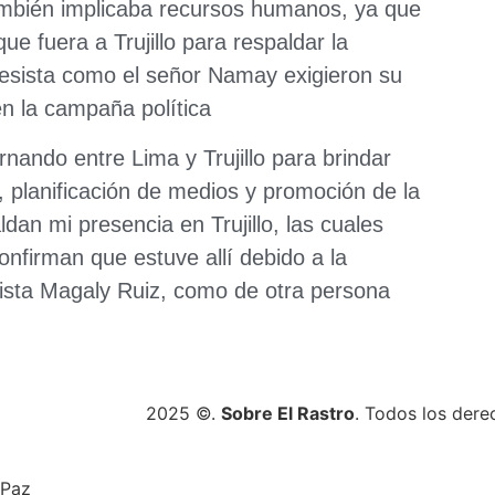
ambién implicaba recursos humanos, ya que
ue fuera a Trujillo para respaldar la
esista como el señor Namay exigieron su
 en la campaña política
nando entre Lima y Trujillo para brindar
, planificación de medios y promoción de la
an mi presencia en Trujillo, las cuales
onfirman que estuve allí debido a la
esista Magaly Ruiz, como de otra persona
2025 ©.
Sobre El Rastro
. Todos los dere
 Paz