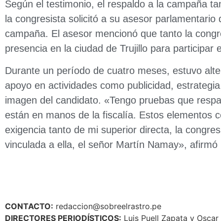
Según el testimonio, el respaldo a la campaña t
la congresista solicitó a su asesor parlamentario q
campaña. El asesor mencionó que tanto la congr
presencia en la ciudad de Trujillo para participar
Durante un período de cuatro meses, estuvo alter
apoyo en actividades como publicidad, estrategia
imagen del candidato. «Tengo pruebas que respald
están en manos de la fiscalía. Estos elementos c
exigencia tanto de mi superior directa, la congr
vinculada a ella, el señor Martín Namay», afirmó
CONTACTO:
redaccion@sobreelrastro.pe
DIRECTORES PERIODÍSTICOS:
Luis Puell Zapata y Oscar