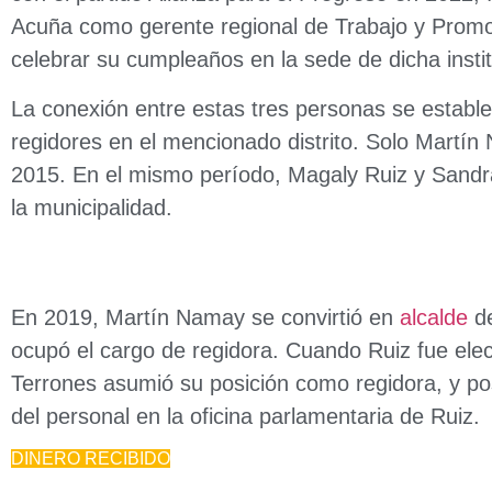
Acuña como gerente regional de Trabajo y Promo
celebrar su cumpleaños en la sede de dicha instit
La conexión entre estas tres personas se establ
regidores en el mencionado distrito. Solo Martí
2015. En el mismo período, Magaly Ruiz y Sandr
la municipalidad.
En 2019, Martín Namay se convirtió en
alcalde
d
ocupó el cargo de regidora. Cuando Ruiz fue el
Terrones asumió su posición como regidora, y p
del personal en la oficina parlamentaria de Ruiz.
DINERO RECIBIDO