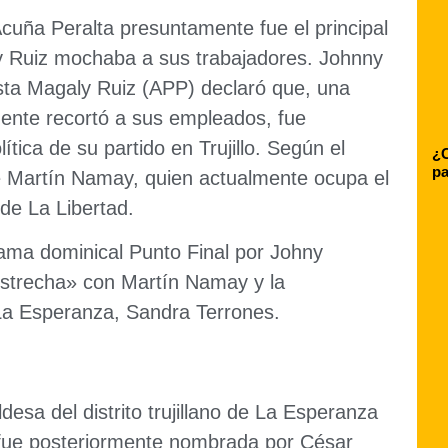
cuña Peralta presuntamente fue el principal
ly Ruiz mochaba a sus trabajadores. Johnny
sta Magaly Ruiz (APP) declaró que, una
ente recortó a sus empleados, fue
tica de su partido en Trujillo. Según el
¿C
pa
ue Martín Namay, quien actualmente ocupa el
de La Libertad.
ama dominical Punto Final por Johny
estrecha» con Martín Namay y la
de La Esperanza, Sandra Terrones.
ldesa del distrito trujillano de La Esperanza
, fue posteriormente nombrada por César