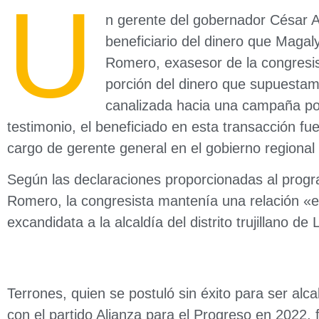
U
n gerente del gobernador César A
beneficiario del dinero que Maga
Romero, exasesor de la congresi
porción del dinero que supuestam
canalizada hacia una campaña polí
testimonio, el beneficiado en esta transacción f
cargo de gerente general en el gobierno regional 
Según las declaraciones proporcionadas al progr
Romero, la congresista mantenía una relación «
excandidata a la alcaldía del distrito trujillano 
Terrones, quien se postuló sin éxito para ser alca
con el partido Alianza para el Progreso en 2022