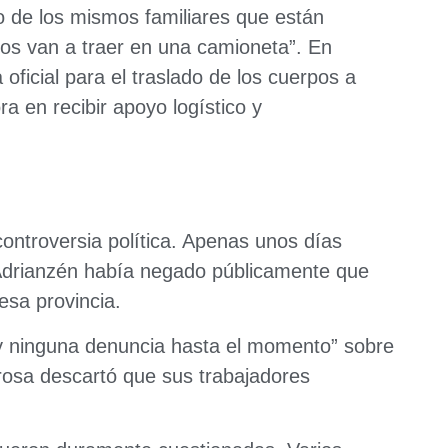
no de los mismos familiares que están
los van a traer en una camioneta”. En
 oficial para el traslado de los cuerpos a
a en recibir apoyo logístico y
ontroversia política. Apenas unos días
o Adrianzén había negado públicamente que
esa provincia.
y ninguna denuncia hasta el momento” sobre
rosa descartó que sus trabajadores