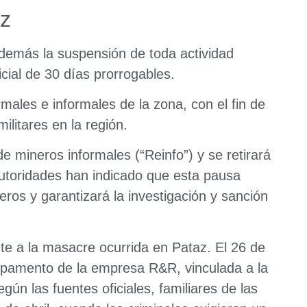
az
 además la
suspensión de toda actividad
icial de 30 días prorrogables.
males e informales de la zona, con el fin de
militares en la región.
de mineros informales (“Reinfo”) y se retirará
 autoridades han indicado que esta pausa
eros y garantizará la investigación y sanción
nte a la
masacre
ocurrida en Pataz. El 26 de
mpamento de la empresa R&R, vinculada a la
ún las fuentes oficiales, familiares de las