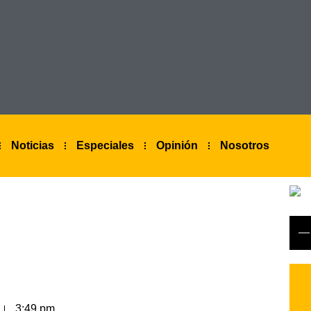
Noticias
Especiales
Opinión
Nosotros
3:49 pm