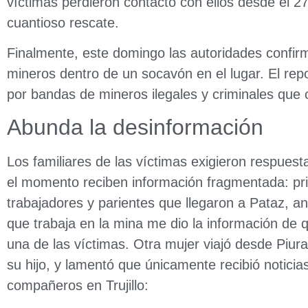
víctimas perdieron contacto con ellos desde el 27
cuantioso rescate.
Finalmente, este domingo las autoridades confirm
mineros dentro de un socavón en el lugar. El repo
por bandas de mineros ilegales y criminales que 
Abunda la desinformación
Los familiares de las víctimas exigieron respues
el momento reciben
información fragmentada
: p
trabajadores y parientes que llegaron a Pataz, 
que trabaja en la mina me dio la información de 
una de las víctimas. Otra mujer viajó desde Piur
su hijo, y lamentó que únicamente recibió noticia
compañeros en Trujillo: