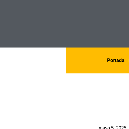
Portada
mayo 5, 2025