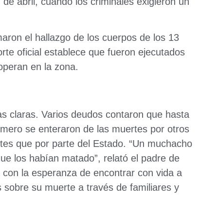
 de abril, cuando los criminales exigieron un
aron el hallazgo de los cuerpos de los 13
rte oficial establece que fueron ejecutados
operan en la zona.
tas claras. Varios deudos contaron que hasta
rimero se enteraron de las muertes por otros
antes que por parte del Estado. “Un muchacho
que los habían matado”, relató el padre de
a con la esperanza de encontrar con vida a
s sobre su muerte a través de familiares y