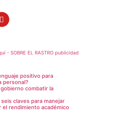
lenguaje positivo para
a personal?
 gobierno combatir la
 seis claves para manejar
ar el rendimiento académico