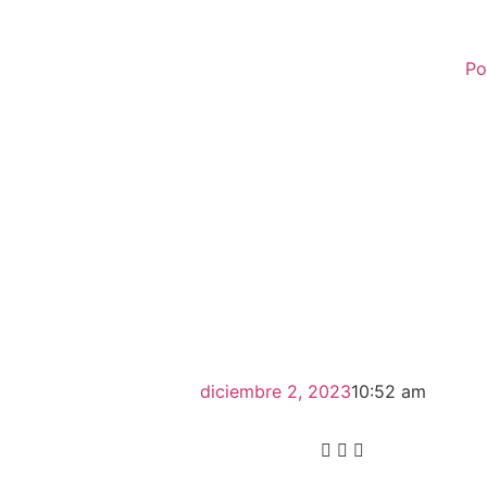
Po
diciembre 2, 2023
10:52 am