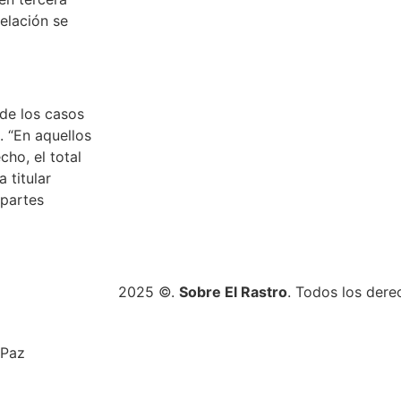
relación se
 de los casos
. “En aquellos
ho, el total
 titular
 partes
2025 ©.
Sobre El Rastro
. Todos los dere
 Paz