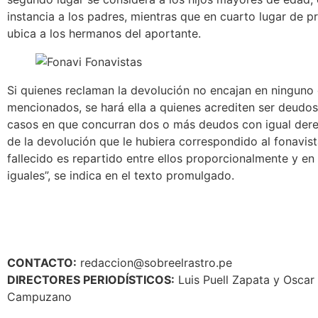
instancia a los padres, mientras que en cuarto lugar de p
ubica a los hermanos del aportante.
Si quienes reclaman la devolución no encajan en ninguno
mencionados, se hará ella a quienes acrediten ser deudos
casos en que concurran dos o más deudos con igual derec
de la devolución que le hubiera correspondido al fonavista
fallecido es repartido entre ellos proporcionalmente y en
iguales”, se indica en el texto promulgado.
CONTACTO:
redaccion@sobreelrastro.pe
DIRECTORES PERIODÍSTICOS:
Luis Puell Zapata y Oscar
Campuzano