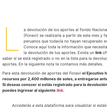
L
a devolución de los aportes al Fondo Naciona
(Fonavi) se realizaría a partir de este mes y f
peruanos que todavía no hayan recuperado es
Conoce aquí toda la información que necesita
la devolución de tus aportes. Existe un
link
of
saber si se está registrado o no en la lista para la devolu
aportes. En la siguiente nota te contamos más detalles.
Para esta devolución de aportes del Fonavi
el Ejecutivo 
recursos por 2,400 millones de soles, a entregarse ant
Si deseas conocer si estás registrado para la devolució
puedes ingresar al siguiente
link
.
Accederás a esta plataforma para visualizar si estás