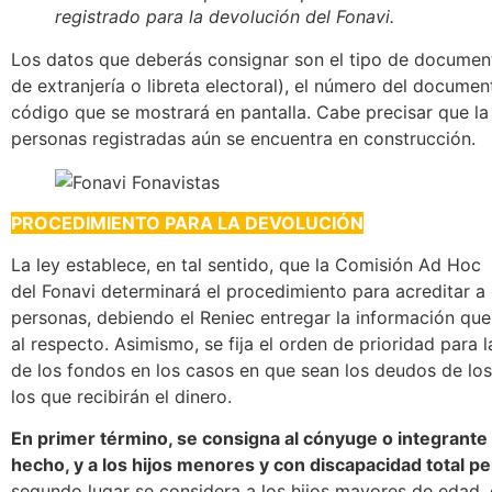
registrado para la devolución del Fonavi.
Los datos que deberás consignar son el tipo de document
de extranjería o libreta electoral), el número del document
código que se mostrará en pantalla. Cabe precisar que la l
personas registradas aún se encuentra en construcción.
PROCEDIMIENTO PARA LA DEVOLUCIÓN
La ley establece, en tal sentido, que la Comisión Ad Hoc
del Fonavi determinará el procedimiento para acreditar a
personas, debiendo el Reniec entregar la información que 
al respecto. Asimismo, se fija el orden de prioridad para 
de los fondos en los casos en que sean los deudos de lo
los que recibirán el dinero.
En primer término, se consigna al cónyuge o integrante 
hecho, y a los hijos menores y con discapacidad total 
segundo lugar se considera a los hijos mayores de edad, 