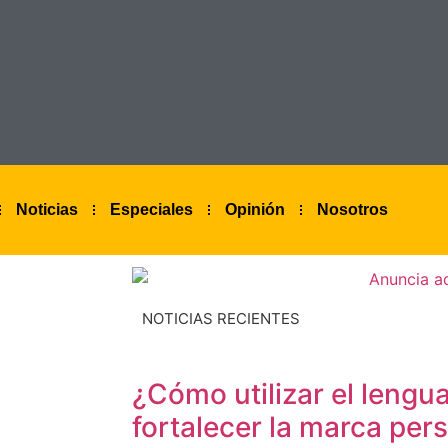
Noticias
Especiales
Opinión
Nosotros
NOTICIAS RECIENTES
¿Cómo utilizar el lengua
fortalecer la marca per