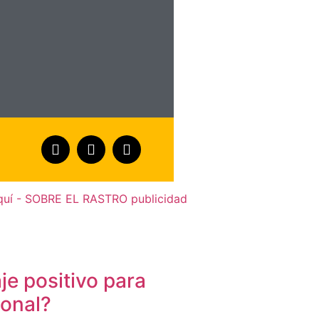
je positivo para
sonal?