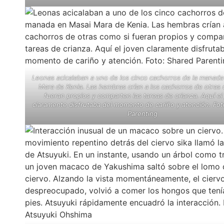
Leonas acicalaban a uno de los cinco cachorros de la manada
Mara de Kenia. Las hembras crían a los cachorros de otras
fueran propios y comparten las tareas de crianza. Aquí el
claramente disfrutaba del momento de cariño y atención. Fot
Parenting