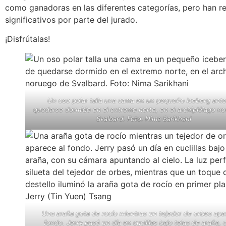
como ganadoras en las diferentes categorías, pero han re
significativos por parte del jurado.
¡Disfrútalas!
Un oso polar talla una cama en un pequeño iceberg ant
quedarse dormido en el extremo norte, en el archipiélago n
Svalbard. Foto: Nima Sarikhani
Una araña gota de rocío mientras un tejedor de orbes apa
fondo. Jerry pasó un día en cuclillas bajo telas de araña, 