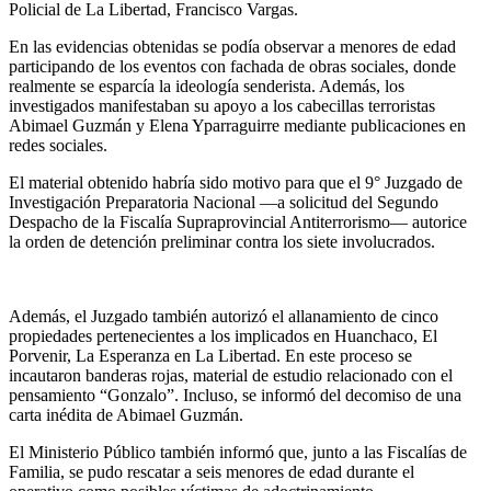
Policial de La Libertad, Francisco Vargas.
En las evidencias obtenidas se podía observar a menores de edad
participando de los eventos con fachada de obras sociales, donde
realmente se esparcía la ideología senderista. Además, los
investigados manifestaban su apoyo a los cabecillas terroristas
Abimael Guzmán y Elena Yparraguirre mediante publicaciones en
redes sociales.
El material obtenido habría sido motivo para que el 9° Juzgado de
Investigación Preparatoria Nacional —a solicitud del Segundo
Despacho de la Fiscalía Supraprovincial Antiterrorismo— autorice
la orden de detención preliminar contra los siete involucrados.
Además, el Juzgado también autorizó el allanamiento de cinco
propiedades pertenecientes a los implicados en Huanchaco, El
Porvenir, La Esperanza en La Libertad. En este proceso se
incautaron banderas rojas, material de estudio relacionado con el
pensamiento “Gonzalo”. Incluso, se informó del decomiso de una
carta inédita de Abimael Guzmán.
El Ministerio Público también informó que, junto a las Fiscalías de
Familia, se pudo rescatar a seis menores de edad durante el