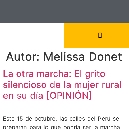
Autor:
Melissa Donet
La otra marcha: El grito
silencioso de la mujer rural
en su día [OPINIÓN]
Este 15 de octubre, las calles del Perú se
preparan para lo que podría ser la marcha