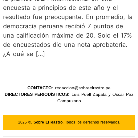
encuesta a principios de este año y el
resultado fue preocupante. En promedio, la
democracia peruana recibió 7 puntos de
una calificación máxima de 20. Solo el 17%
de encuestados dio una nota aprobatoria.
¿A qué se […]
CONTACTO:
redaccion@sobreelrastro.pe
DIRECTORES PERIODÍSTICOS:
Luis Puell Zapata y Oscar Paz
Campuzano
2025 ©.
Sobre El Rastro
. Todos los derechos reservados.